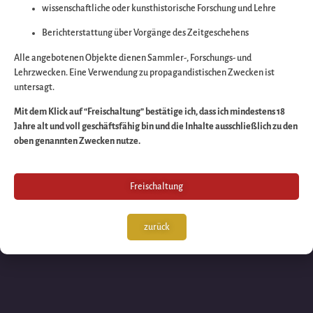
wissenschaftliche oder kunsthistorische Forschung und Lehre
Wir arbeiten an eine
Berichterstattung über Vorgänge des Zeitgeschehens
großartigen Sache 
Alle angebotenen Objekte dienen Sammler-, Forschungs- und
Lehrzwecken. Eine Verwendung zu propagandistischen Zwecken ist
untersagt.
schauen Sie bald
Mit dem Klick auf “Freischaltung” bestätige ich, dass ich mindestens 18
Jahre alt und voll geschäftsfähig bin und die Inhalte ausschließlich zu den
wieder vorbei!
oben genannten Zwecken nutze.
Freischaltung
zurück