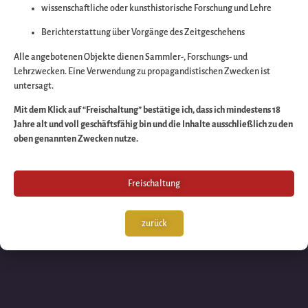
wissenschaftliche oder kunsthistorische Forschung und Lehre
Wir arbeiten an eine
Berichterstattung über Vorgänge des Zeitgeschehens
großartigen Sache 
Alle angebotenen Objekte dienen Sammler-, Forschungs- und
Lehrzwecken. Eine Verwendung zu propagandistischen Zwecken ist
untersagt.
schauen Sie bald
Mit dem Klick auf “Freischaltung” bestätige ich, dass ich mindestens 18
Jahre alt und voll geschäftsfähig bin und die Inhalte ausschließlich zu den
wieder vorbei!
oben genannten Zwecken nutze.
Freischaltung
zurück