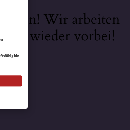
keiten! Wir arbeiten
 bald wieder vorbei!
zu
äftsfähig bin